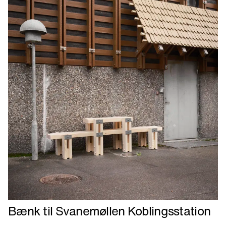
Læs
Bænk til Svanemøllen Koblingsstation