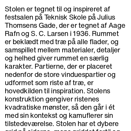
Stolen er tegnet til og inspireret af
festsalen på Teknisk Skole på Julius
Thomsens Gade, der er tegnet af Aage
Rafn og S. C. Larsen i 1936. Rummet
er beklædt med træ på alle flader, og
samspillet mellem materialer, detaljer
og helhed giver rummet en særlig
karakter. Partierne, der er placeret
nedenfor de store vinduespartier og
udformet som riste af træ, er
hovedkilden til inspiration. Stolens
konstruktion gengiver ristenes
kvadratiske mønster, så den går i ét
med sin kontekst og kamuflerer sin
tilstedeværelse. Stolen har et dybere