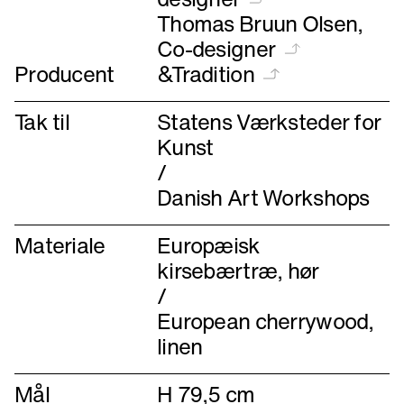
designer
Thomas Bruun Olsen,
Co-designer
Producent
&Tradition
Tak til
Statens Værksteder for
Kunst
/
Danish Art Workshops
Materiale
Europæisk
kirsebærtræ, hør
/
European cherrywood,
linen