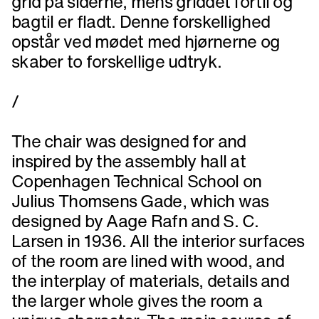
grid på siderne, mens griddet fortil og
bagtil er fladt. Denne forskellighed
opstår ved mødet med hjørnerne og
skaber to forskellige udtryk.
/
The chair was designed for and
inspired by the assembly hall at
Copenhagen Technical School on
Julius Thomsens Gade, which was
designed by Aage Rafn and S. C.
Larsen in 1936. All the interior surfaces
of the room are lined with wood, and
the interplay of materials, details and
the larger whole gives the room a