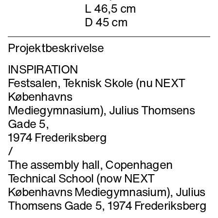
Mål
H 79,5 cm
L 46,5 cm
D 45 cm
Projektbeskrivelse
INSPIRATION
Festsalen, Teknisk Skole (nu NEXT
Københavns
Mediegymnasium), Julius Thomsens
Gade 5,
1974 Frederiksberg
/
The assembly hall, Copenhagen
Technical School (now NEXT
Københavns Mediegymnasium), Julius
Thomsens Gade 5, 1974 Frederiksberg