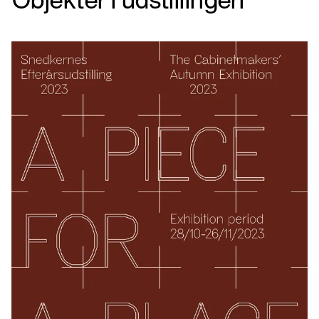
Objekter i udstillingen