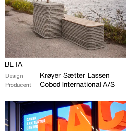
Læs
BETA
mere
Krøyer-Sætter-Lassen
om
Design
BETA
Cobod International A/S
Producent