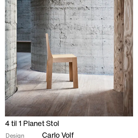
Læs
4 til 1 Planet Stol
mere