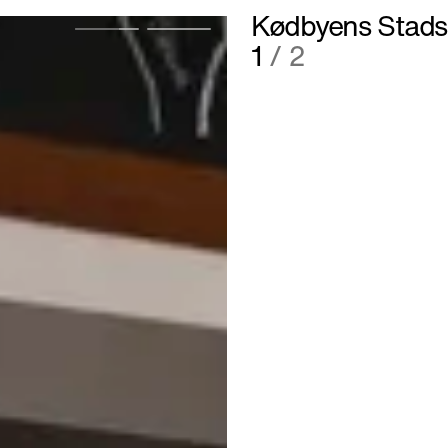
Kødbyens Stads
2
/ 2