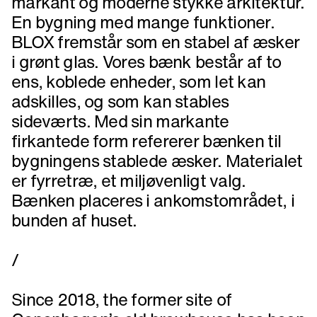
markant og moderne stykke arkitektur.
En bygning med mange funktioner.
BLOX fremstår som en stabel af æsker
i grønt glas. Vores bænk består af to
ens, koblede enheder, som let kan
adskilles, og som kan stables
sideværts. Med sin markante
firkantede form refererer bænken til
bygningens stablede æsker. Materialet
er fyrretræ, et miljøvenligt valg.
Bænken placeres i ankomstområdet, i
bunden af huset.
/
Since 2018, the former site of