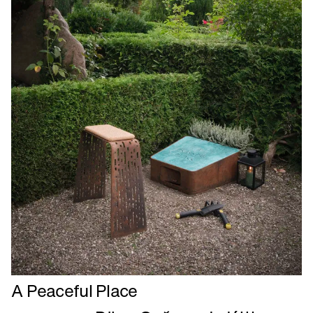
Læs
A Peaceful Place
mere