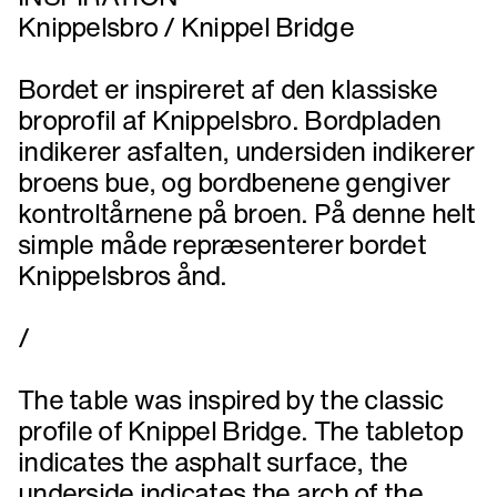
Knippelsbro / Knippel Bridge
Bordet er inspireret af den klassiske
broprofil af Knippelsbro. Bordpladen
indikerer asfalten, undersiden indikerer
broens bue, og bordbenene gengiver
kontroltårnene på broen. På denne helt
simple måde repræsenterer bordet
Knippelsbros ånd.
/
The table was inspired by the classic
profile of Knippel Bridge. The tabletop
indicates the asphalt surface, the
underside indicates the arch of the