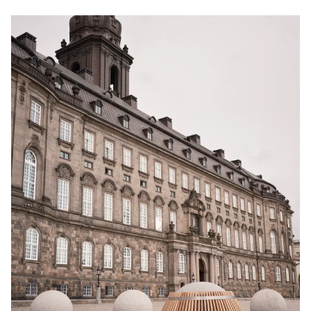
Tunnel
(Two-
Seater)