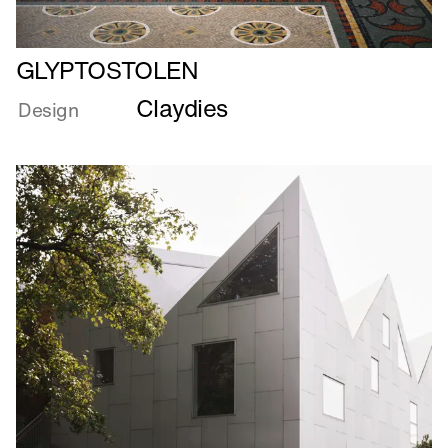
Læs
GLYPTOSTOLEN
mere
Claydies
om
Design
GLYPTOSTOLEN