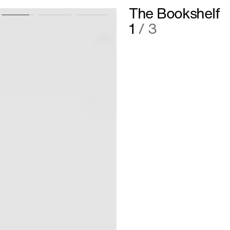
The Bookshelf
2
/ 3