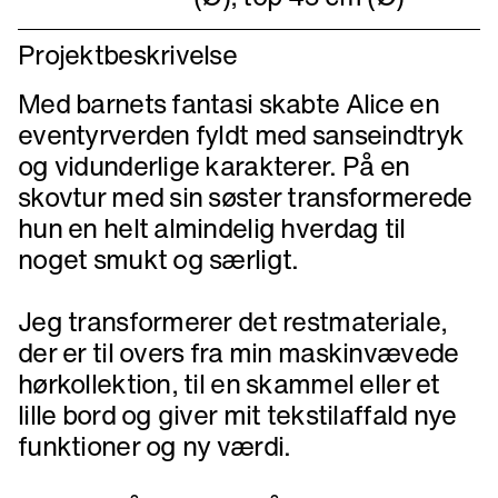
Projektbeskrivelse
Med barnets fantasi skabte Alice en
eventyrverden fyldt med sanseindtryk
og vidunderlige karakterer. På en
skovtur med sin søster transformerede
hun en helt almindelig hverdag til
noget smukt og særligt.
Jeg transformerer det restmateriale,
der er til overs fra min maskinvævede
hørkollektion, til en skammel eller et
lille bord og giver mit tekstilaffald nye
funktioner og ny værdi.