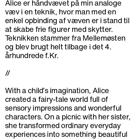
Alice er håndvævet på min analoge
væv i en teknik, hvor man med en
enkel opbinding af væven er i stand til
at skabe frie figurer med skytter.
Teknikken stammer fra Mellemøsten
og blev brugt helt tilbage i det 4.
århundrede f.Kr.
//
With a child’s imagination, Alice
created a fairy-tale world full of
sensory impressions and wonderful
characters. On a picnic with her sister,
she transformed ordinary everyday
experiences into something beautiful