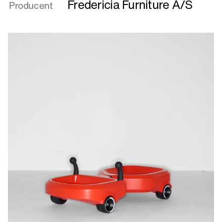
Buckle
Fredericia Furniture A/S
Producent