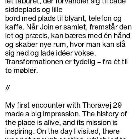
let taburet, der forvandler sig til både
siddeplads og lille
bord med plads til blyant, telefon og
kaffe. Når Join er samlet, fremstår den
let og præcis, kan bæres med én hånd
og skaber nye rum, hvor man kan slå
sig ned og lade idéer vokse.
Transformationen er tydelig – fra ét til
to møbler.
//
My first encounter with Thoravej 29
made a big impression. The history of
the place is alive, and its mission is
inspiring. On the day I visited, there