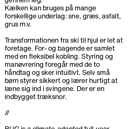
Kælken kan bruges på mange
forskellige underlag: sne, græs, asfalt,
grus m.v.
Transformationen fra ski til hjul er let at
foretage. For- og bagende er samlet
med en fleksibel kobling. Styring og
manøvrering foregår med de to
håndtag og sker intuitivt. Selv små
børn styrer sikkert og lærer hurtigt at
læne sig ind i svingene. Der er en
indbygget træksnor.
//
BUG is a climate-adapted full-year