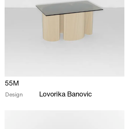
Læs
55M
mere
Lovorika Banovic
om
Design
55M