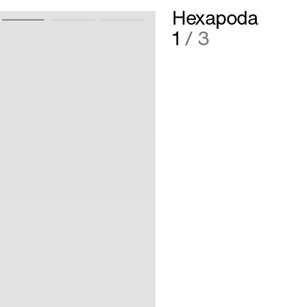
Hexapoda
2
/ 3