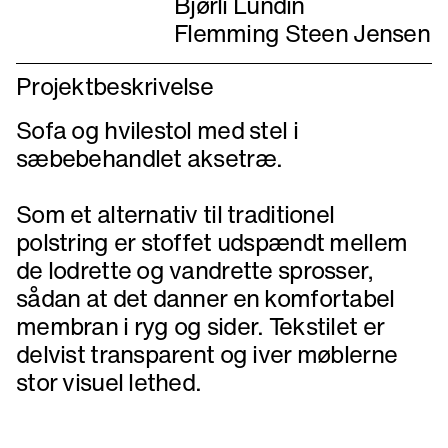
Bjørli Lundin
Flemming Steen Jensen
Projektbeskrivelse
Sofa og hvilestol med stel i
sæbebehandlet aksetræ.
Som et alternativ til traditionel
polstring er stoffet udspændt mellem
de lodrette og vandrette sprosser,
sådan at det danner en komfortabel
membran i ryg og sider. Tekstilet er
delvist transparent og iver møblerne
stor visuel lethed.