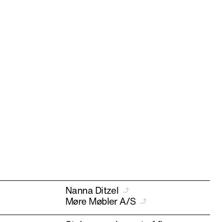
Nanna Ditzel
Møre Møbler A/S