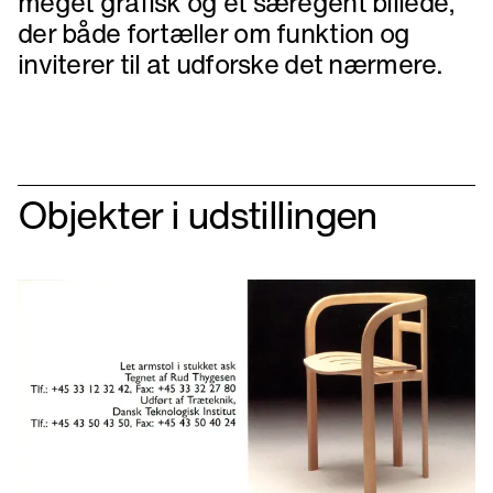
meget grafisk og et særegent billede,
der både fortæller om funktion og
inviterer til at udforske det nærmere.
Objekter i udstillingen