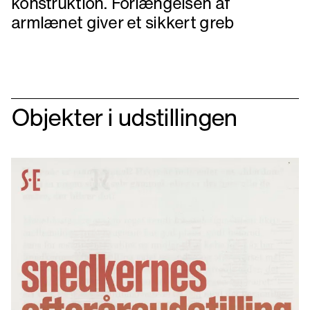
konstruktion. Forlængelsen af
armlænet giver et sikkert greb
Objekter i udstillingen