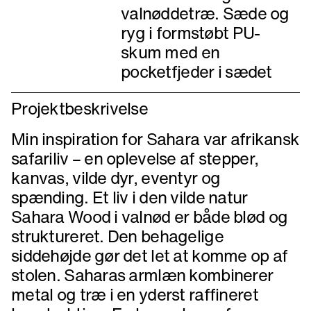
valnøddetræ. Sæde og
ryg i formstøbt PU-
skum med en
Projektbeskrivelse
Min inspiration for Sahara var afrikansk
safariliv – en oplevelse af stepper,
kanvas, vilde dyr, eventyr og
spænding. Et liv i den vilde natur
Sahara Wood i valnød er både blød og
struktureret. Den behagelige
siddehøjde gør det let at komme op af
stolen. Saharas armlæn kombinerer
metal og træ i en yderst raffineret