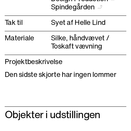
Spindegården
Tak til
Syet af Helle Lind
Materiale
Silke, håndvævet /
Toskaft vævning
Projektbeskrivelse
Den sidste skjorte har ingen lommer
Objekter i udstillingen