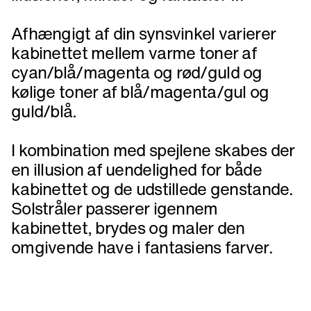
Afhængigt af din synsvinkel varierer
kabinettet mellem varme toner af
cyan/blå/magenta og rød/guld og
kølige toner af blå/magenta/gul og
guld/blå.
I kombination med spejlene skabes der
en illusion af uendelighed for både
kabinettet og de udstillede genstande.
Solstråler passerer igennem
kabinettet, brydes og maler den
omgivende have i fantasiens farver.