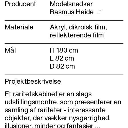
Producent
Modelsnedker
Rasmus Heide
Materiale
Akryl, dikroisk film,
reflekterende film
Mål
H 180 cm
L 82 cm
D 82 cm
Projektbeskrivelse
Et raritetskabinet er en slags
udstillingsmontre, som præsenterer en
samling af rariteter - interessante
objekter, der vækker nysgerrighed,
illusioner, minder og fantasier ...