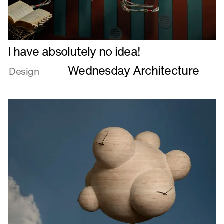
Læs
I have absolutely no idea!
mere
Wednesday Architecture
om
Design
I
have
absolutely
no
idea!