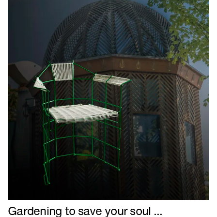
Læs
Gardening to save your soul ...
mere