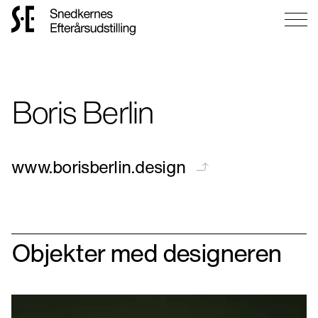
Gå
til
forsiden
Boris Berlin
www.borisberlin.design
Objekter med designeren