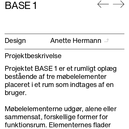
BASE 1
Gå
Gå
til
til
forrige
næste
Design
Anette Hermann
Projektbeskrivelse
Projektet BASE 1 er et rumligt oplæg
bestående af tre møbelelementer
placeret i et rum som indtages af en
bruger.
Møbelelementerne udgør, alene eller
sammensat, forskellige former for
funktionsrum. Elementernes flader