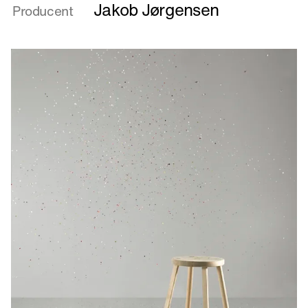
Bakkebord
Jakob Jørgensen
Producent