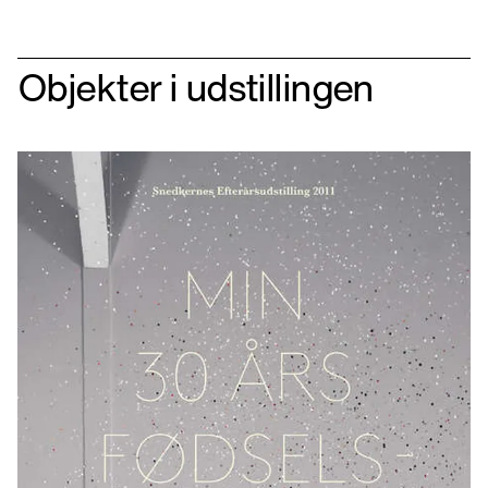
Objekter i udstillingen