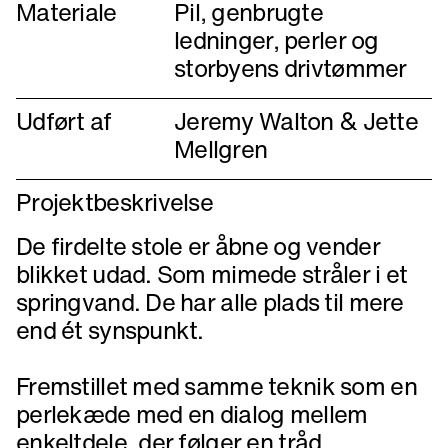
Materiale
Pil, genbrugte
ledninger, perler og
storbyens drivtømmer
Udført af
Jeremy Walton & Jette
Mellgren
Projektbeskrivelse
De firdelte stole er åbne og vender
blikket udad. Som mimede stråler i et
springvand. De har alle plads til mere
end ét synspunkt.
Fremstillet med samme teknik som en
perlekæde med en dialog mellem
enkeltdele, der følger en tråd.