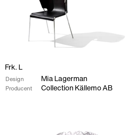
Læs
Frk. L
mere
Mia Lagerman
om
Design
Frk.
Collection Källemo AB
Producent
L