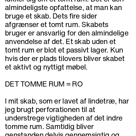
almindeligste opfattelse, at man kan
bruge et skab. Dets fire sider
afgrænser et tomt rum. Skabets
bruger er ansvarlig for den almindelige
anvendelse af det. Et skab uden et
tomt rum er blot et passivt lager. Kun
hvis der er plads tilovers bliver skabet
et aktivt og nyttigt møbel.
DET TOMME RUM = RO
I mit skab, som er lavet af lindetræ, har
jeg brugt perforationen til at
understrege vigtigheden af det indre
tomme rum. Samtidig bliver
genstanden delvis gennemsigtig og