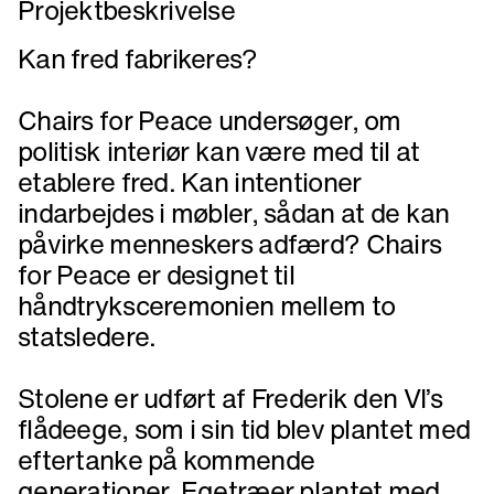
Projektbeskrivelse
Kan fred fabrikeres?
Chairs for Peace undersøger, om
politisk interiør kan være med til at
etablere fred. Kan intentioner
indarbejdes i møbler, sådan at de kan
påvirke menneskers adfærd? Chairs
for Peace er designet til
håndtryksceremonien mellem to
statsledere.
Stolene er udført af Frederik den VI’s
flådeege, som i sin tid blev plantet med
eftertanke på kommende
generationer. Egetræer plantet med