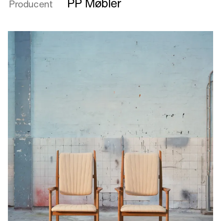
PP Møbler
Producent