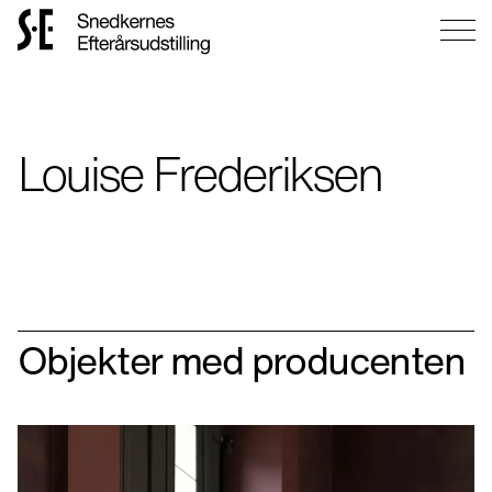
Gå
til
forsiden
Louise Frederiksen
Objekter med producenten